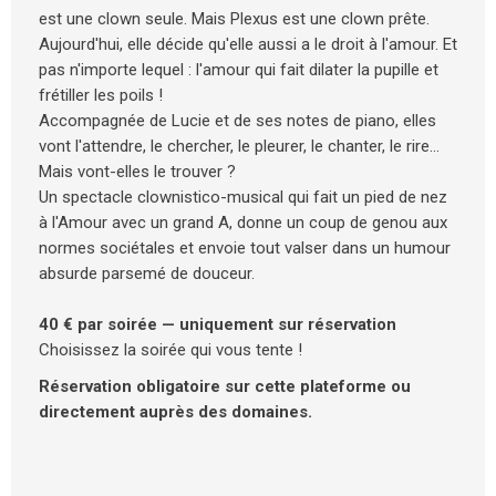
est une clown seule. Mais Plexus est une clown prête.
Aujourd'hui, elle décide qu'elle aussi a le droit à l'amour. Et
pas n'importe lequel : l'amour qui fait dilater la pupille et
frétiller les poils !
Accompagnée de Lucie et de ses notes de piano, elles
vont l'attendre, le chercher, le pleurer, le chanter, le rire…
Mais vont-elles le trouver ?
Un spectacle clownistico-musical qui fait un pied de nez
à l'Amour avec un grand A, donne un coup de genou aux
normes sociétales et envoie tout valser dans un humour
absurde parsemé de douceur.
40 € par soirée — uniquement sur réservation
Choisissez la soirée qui vous tente !
Réservation obligatoire sur cette plateforme ou
directement auprès des domaines.