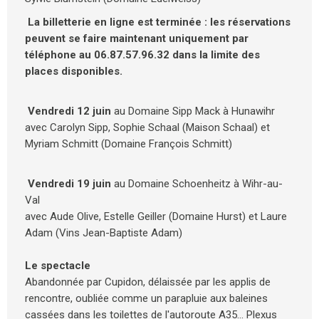
️ La billetterie en ligne est terminée : les réservations
peuvent se faire maintenant uniquement par
téléphone au 06.87.57.96.32 dans la limite des
places disponibles.
Vendredi 12 juin
au Domaine Sipp Mack à Hunawihr
avec Carolyn Sipp, Sophie Schaal (Maison Schaal) et
Myriam Schmitt (Domaine François Schmitt)
Vendredi 19 juin
au Domaine Schoenheitz à Wihr-au-
Val
avec Aude Olive, Estelle Geiller (Domaine Hurst) et Laure
Adam (Vins Jean-Baptiste Adam)
Le spectacle
Abandonnée par Cupidon, délaissée par les applis de
rencontre, oubliée comme un parapluie aux baleines
cassées dans les toilettes de l'autoroute A35… Plexus